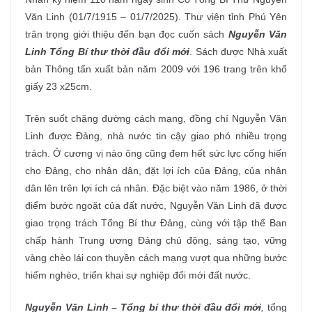
Văn Linh (01/7/1915 – 01/7/2025). Thư viện tỉnh Phú Yên
trân trọng giới thiệu đến bạn đọc cuốn sách
Nguyễn Văn
Linh Tổng Bí thư thời đầu đổi mới
. Sách được Nhà xuất
bản Thông tấn xuất bản năm 2009 với 196 trang trên khổ
giấy 23 x25cm.
Trên suốt chặng đường cách mạng, đồng chí Nguyễn Văn
Linh được Đảng, nhà nước tin cậy giao phó nhiều trọng
trách. Ở cương vị nào ông cũng đem hết sức lực cống hiến
cho Đảng, cho nhân dân, đặt lợi ích của Đảng, của nhân
dân lên trên lợi ích cá nhân. Đặc biệt vào năm 1986, ở thời
điểm bước ngoặt của đất nước, Nguyễn Văn Linh đã được
giao trọng trách Tổng Bí thư Đảng, cùng với tập thể Ban
chấp hành Trung ương Đảng chủ động, sáng tạo, vững
vàng chèo lái con thuyền cách mạng vượt qua những bước
hiểm nghèo, triển khai sự nghiệp đổi mới đất nước.
Nguyễn Văn Linh – Tổng bí thư thời đầu đổi mới
,
tổng