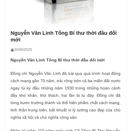
Nguyễn Văn Linh Tổng Bí thư thời đầu đổi
mới
30/06/2025
Nguyễn Văn Linh Tổng Bí thư thời đầu đổi mới
Đồng chí Nguyễn Văn Linh đã trải qua quá trình hoạt động
cách mạng gần 70 năm, trải rộng trên cả ba miền đất nước
ngay từ kỳ đầu những năm 1930 trong những hoàn cảnh
đầy khó khăn, thử thách, hai lần bị tù đày. Đồng chi đã
từng bước trưởng thành và thể hiện phẩm chất cách mạng,
tinh thần trung kiên, bất khuất vì lý tưởng cao đẹp của chủ
nghĩa xã hội và chủ nghĩa cộng sản.
Nhân kỷ niệm 110 năm ngày sinh Cố Tổng Bí Thư Nguyễn