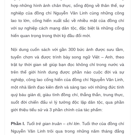
hợp những hình ảnh chân thực, sống động về thân thế, sự
nghiệp của đồng chí Nguyễn Văn Linh cùng những công
lao to lớn, cống hiến xuất sắc về nhiều mặt của đồng chí
với sự nghiệp cách mạng dân tộc, đặc biệt là những cống
hiến quan trọng trong thời kỳ đầu đổi mới.
Nội dung cuốn sách với gần 300 bức ảnh được sưu tầm,
tuyển chợn và được trình bày song ngữ Việt – Anh, theo
trật tự thời gian sẽ giúp bạn đọc không chỉ trong nước và
trên thế giới hình dung được phần nào cuộc đời và sự
nghiệp, công lao cống hiến của đồng chí Nguyễn Văn Linh,
một nhà lãnh đạo kiên định và sáng tạo với những đức tính
quý báu giản dị, giàu tình đồng chí, thẳng thắn, trung thực,
suốt đời chiến đấu vì lý tưởng độc lập dân tộc, qua phần
giới thiệu tiểu sử và 3 phần chính của tác phẩm:
Phần I.
Tuổi trẻ gian truân – chí lớn
. Tuổi thơ của đồng chí
Nguyễn Văn Linh trôi qua trong những năm tháng đắng