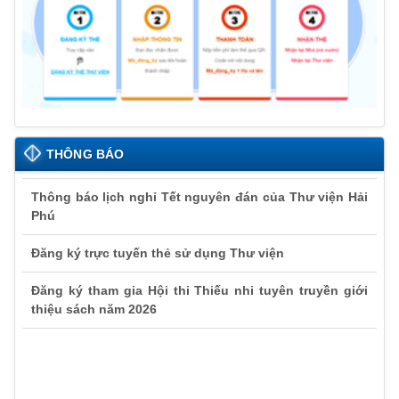
THÔNG BÁO
Thông báo lịch nghỉ Tết nguyên đán của Thư viện Hải
Phú
Đăng ký trực tuyến thẻ sử dụng Thư viện
Đăng ký tham gia Hội thi Thiếu nhi tuyên truyền giới
thiệu sách năm 2026
Thông báo lịch nghỉ Tết nguyên đán của Thư viện Hải
Phú