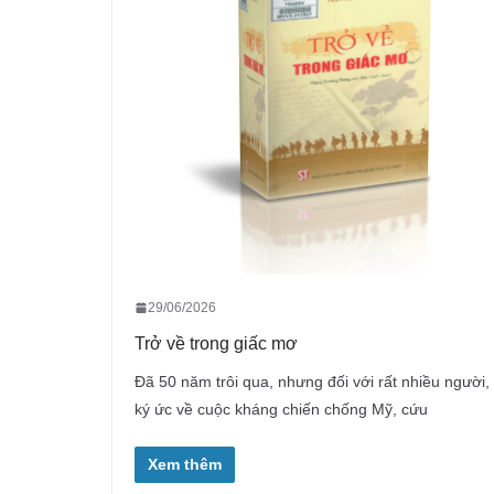
29/06/2026
Trở về trong giấc mơ
Đã 50 năm trôi qua, nhưng đối với rất nhiều người,
ký ức về cuộc kháng chiến chống Mỹ, cứu
Xem thêm