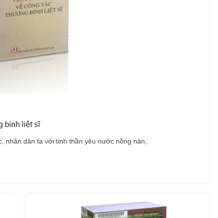
binh liệt sĩ
 nhân dân ta với tinh thần yêu nước nồng nàn,