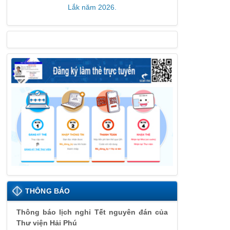
Lắk năm 2026.
THÔNG BÁO
Thông báo lịch nghỉ Tết nguyên đán của
Thư viện Hải Phú