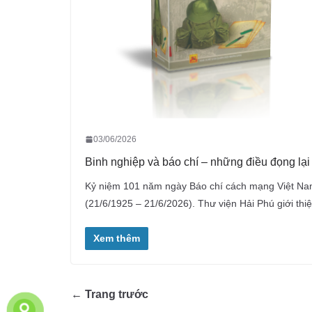
03/06/2026
Binh nghiệp và báo chí – những điều đọng lại
Kỷ niệm 101 năm ngày Báo chí cách mạng Việt N
(21/6/1925 – 21/6/2026). Thư viện Hải Phú giới thi
Xem thêm
← Trang trước