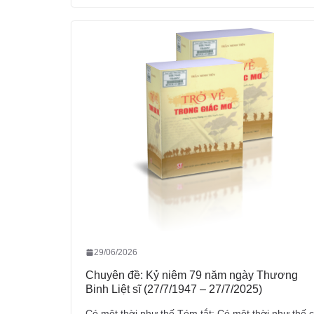
29/06/2026
Chuyên đề: Kỷ niêm 79 năm ngày Thương
Binh Liệt sĩ (27/7/1947 – 27/7/2025)
Có một thời như thế Tóm tắt: Có một thời như thế 