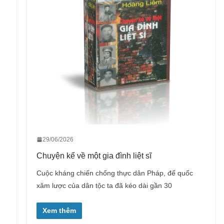
29/06/2026
Chuyện kể về một gia đình liệt sĩ
Cuộc kháng chiến chống thực dân Pháp, đế quốc
xâm lược của dân tộc ta đã kéo dài gần 30
Xem thêm