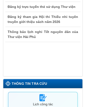
Đăng ký trực tuyến thẻ sử dụng Thư viện
Đăng ký tham gia Hội thi Thiếu nhi tuyên
truyền giới thiệu sách năm 2026
Thông báo lịch nghỉ Tết nguyên đán của
Thư viện Hải Phú
THÔNG TIN TRA CỨU
Lịch công tác