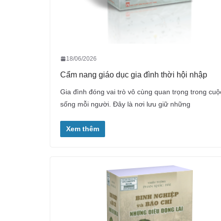
18/06/2026
Cẩm nang giáo dục gia đình thời hội nhập
Gia đình đóng vai trò vô cùng quan trọng trong cuộ
sống mỗi người. Đây là nơi lưu giữ những
Xem thêm