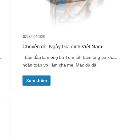
18/06/2026
Chuyên đề: Ngày Gia đình Việt Nam
c
Lần đầu làm ông bà Tóm tắt: Làm ông bà khác
hoàn toàn với làm cha mẹ. Mặc dù đã
Xem thêm