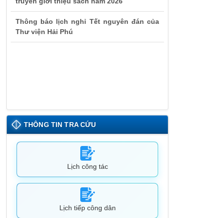
Thông báo lịch nghỉ Tết nguyên đán của
Thư viện Hải Phú
THÔNG TIN TRA CỨU
Lịch công tác
Lịch tiếp công dân