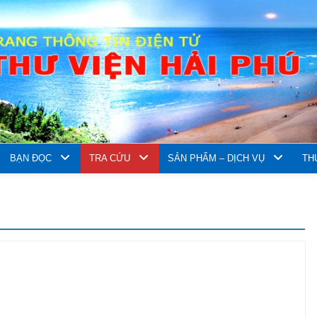
BẠN ĐỌC
TRA CỨU
SẢN PHẨM – DỊCH VỤ
TH