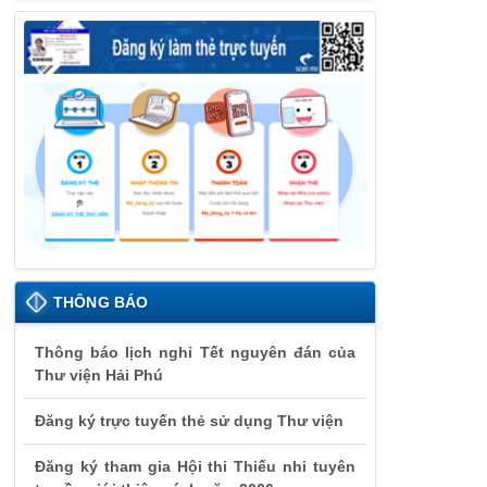
THÔNG BÁO
Thông báo lịch nghỉ Tết nguyên đán của
Thư viện Hải Phú
Đăng ký trực tuyến thẻ sử dụng Thư viện
Đăng ký tham gia Hội thi Thiếu nhi tuyên
truyền giới thiệu sách năm 2026