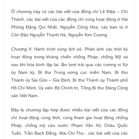
Ở chương này có các bài viết của đồng chí Lê Điệp – Chí
Thành, các bài viết của các đồng chí cùng hoạt động ở Hải
Phòng Đặng Quí Nhất, Nguyễn Cộng Hòa; các bạn tù ở
Côn Đảo Nguyễn Thanh Hà, Nguyễn Kim Cương.
Chương II: Hành trình cùng lịch sử
. Phản ánh các thời kỳ
hoạt động trong kháng chiến chống Pháp, chống Mỹ và
sau khi hòa bình lập lại: lần lượt trải qua các cương vị Xứ
ủy Nam kỳ, Bí thư Trung ương cục miền Nam, Bí thư
Thành ủy Sài Gòn – Gia Định, Bí thư Thành ủy Thành phố
Hồ Chí Minh, Ủy viên Bộ Chính trị, Tổng Bí thư Đảng Cộng
sản Việt Nam.
Đây là chương tập hợp được nhiều bài viết của các đồng
chí hoạt động cùng thời, cùng tham gia hoạt động chống
Pháp, chống mỹ cứu nước: Phạm Văn Xô, Châu Quốc
Tuấn, Trần Bạch Đằng, Mai Chí Thọ…các bài viết của các