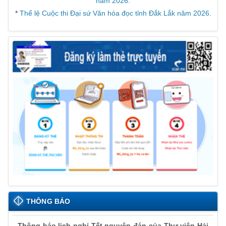
năm 2026.
*
Thể lệ Cuộc thi Đại sứ Văn hóa đọc tỉnh Đắk Lắk năm 2026
.
THÔNG BÁO
Thông báo lịch nghỉ Tết nguyên đán của Thư viện Hải