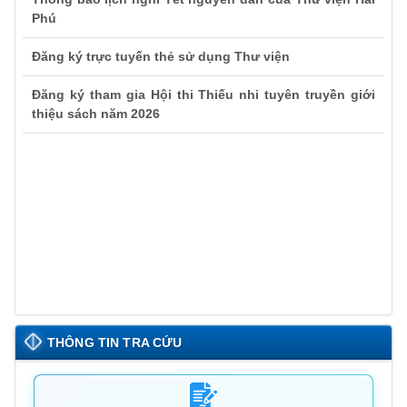
Phú
Đăng ký trực tuyến thẻ sử dụng Thư viện
Đăng ký tham gia Hội thi Thiếu nhi tuyên truyền giới
thiệu sách năm 2026
Thông báo lịch nghỉ Tết nguyên đán của Thư viện Hải
Phú
THÔNG TIN TRA CỨU