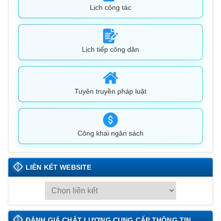
Lịch công tác
Lịch tiếp công dân
Tuyên truyền pháp luật
Công khai ngân sách
LIÊN KẾT WEBSITE
L
I
Ê
ĐÁNH GIÁ CHẤT LƯỢNG CUNG CẤP THÔNG TIN