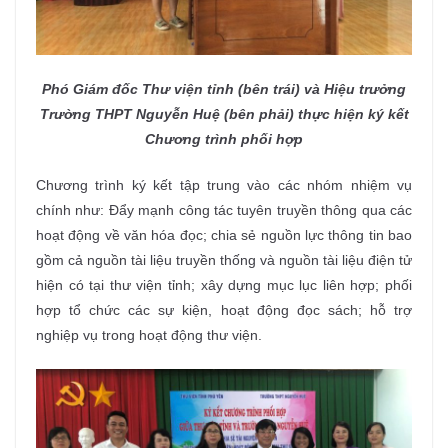
Phó Giám đốc Thư viện tỉnh (bên trái) và Hiệu trưởng
Trường
THPT Nguyễn Huệ (bên phải)
thực hiện ký kết
Chương trình phối hợp
Chương trình ký kết tập trung vào các nhóm nhiệm vụ
chính như: Đẩy mạnh công tác tuyên truyền thông qua các
hoạt động về văn hóa đọc; chia sẻ nguồn lực thông tin bao
gồm cả nguồn tài liệu truyền thống và nguồn tài liệu điện tử
hiện có tại thư viện tỉnh; xây dựng mục lục liên hợp; phối
hợp tổ chức các sự kiện, hoạt động đọc sách; hỗ trợ
nghiệp vụ trong hoạt động thư viện.