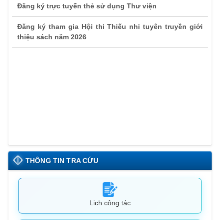
Đăng ký trực tuyến thẻ sử dụng Thư viện
Đăng ký tham gia Hội thi Thiếu nhi tuyên truyền giới
thiệu sách năm 2026
Thông báo lịch nghỉ Tết nguyên đán của Thư viện Hải
Phú
THÔNG TIN TRA CỨU
Lịch công tác