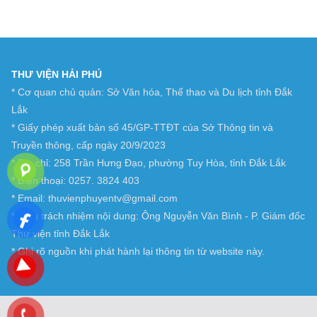
THƯ VIỆN HẢI PHÚ
* Cơ quan chủ quản: Sở Văn hóa, Thể thao và Du lịch tỉnh Đắk
Lắk
* Giấy phép xuất bản số 45/GP-TTĐT của Sở Thông tin và
Truyền thông, cấp ngày 20/9/2023
* Địa chỉ: 258 Trần Hưng Đạo, phường Tuy Hòa, tỉnh Đắk Lắk
* Điện thoại: 0257. 3824 403
* Email: thuvienphuyentv@gmail.com
* Chịu trách nhiệm nội dung: Ông Nguyễn Văn Bình - P. Giám đốc
Thư viện tỉnh Đắk Lắk
* Ghi rõ nguồn khi phát hành lại thông tin từ website này.