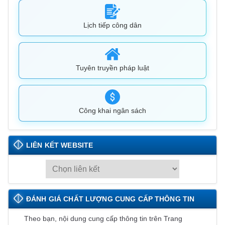
Lịch tiếp công dân
Tuyên truyền pháp luật
Công khai ngân sách
LIÊN KẾT WEBSITE
L
I
Ê
ĐÁNH GIÁ CHẤT LƯỢNG CUNG CẤP THÔNG TIN
N
K
Theo bạn, nội dung cung cấp thông tin trên Trang