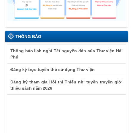
THÔNG BÁO
Thông báo lịch nghỉ Tết nguyên đán của Thư viện Hải
Phú
Đăng ký trực tuyến thẻ sử dụng Thư viện
Đăng ký tham gia Hội thi Thiếu nhi tuyên truyền giới
thiệu sách năm 2026
Thông báo lịch nghỉ Tết nguyên đán của Thư viện Hải
Phú