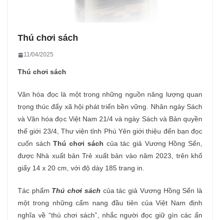
Thú chơi sách
11/04/2025
Thú chơi sách
Văn hóa đọc là một trong những nguồn năng lượng quan
trọng thúc đẩy xã hội phát triển bền vững. Nhân ngày Sách
và Văn hóa đọc Việt Nam 21/4 và ngày Sách và Bản quyền
thế giới 23/4, Thư viện tỉnh Phú Yên giới thiệu đến bạn đọc
cuốn sách
Thú chơi sách
của tác giả Vương Hồng Sển,
được Nhà xuất bản Trẻ xuất bản vào năm 2023, trên khổ
giấy 14 x 20 cm, với độ dày 185 trang in.
Tác phẩm
Thú chơi sách
của tác giả Vương Hồng Sển là
một trong những cẩm nang đầu tiên của Việt Nam định
nghĩa về “thú chơi sách”, nhắc người đọc giữ gìn các ấn