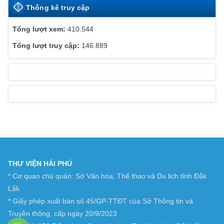
Thống kê truy cập
410.544
146.889
THƯ VIỆN HẢI PHÚ
* Cơ quan chủ quản: Sở Văn hóa, Thể thao và Du lịch tỉnh Đắk
Lắk
* Giấy phép xuất bản số 45/GP-TTĐT của Sở Thông tin và
Truyền thông, cấp ngày 20/9/2023