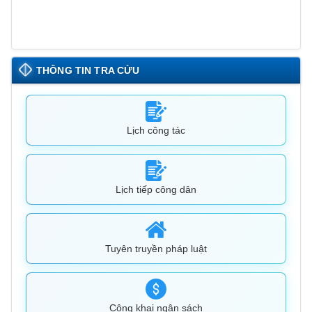
THÔNG TIN TRA CỨU
Lịch công tác
Lịch tiếp công dân
Tuyên truyền pháp luật
Công khai ngân sách