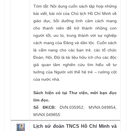
Tóm tắt: Nội dung cuốn sách tập hợp những
bài viết, bài nói của Chủ tịch Hồ Chí Minh về
giáo dục, bồi dưỡng tình cảm cách mạng
cho thanh niên để trở thành những con
người tốt, ưu tú, trung thành với sự nghiệp
cách mạng của Đảng và dân tộc. Cuốn sách
là cẩm nang cho các bạn trẻ, các tổ chức
Đoàn, Hội, Đội là tài liệu hữu ích cho các độc
giả quan tâm nghiên cứu tìm hiểu về tư
tưởng của Người với thế hệ trẻ – rường cột
của nước nhà.
Sách hiện có tại Thư viện, mời bạn đọc
tìm đọc.
Số ĐKCB:
DVN.035952; MVNX.049854,
MVNX.049855
Lịch sử đoàn TNCS Hồ Chí Minh và