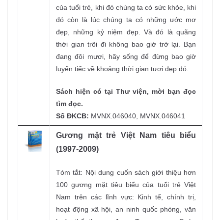
của tuổi trẻ, khi đó chúng ta có sức khỏe, khi
đó còn là lúc chúng ta có những ước mơ
đẹp, những kỷ niệm đẹp. Và đó là quãng
thời gian trôi đi không bao giờ trở lại. Bạn
đang đôi mươi, hãy sống để đừng bao giờ
luyến tiếc về khoảng thời gian tươi đẹp đó.
Sách hiện có tại Thư viện, mời bạn đọc
tìm đọc.
Số ĐKCB:
MVNX.046040, MVNX.046041
Gương mặt trẻ Việt Nam tiêu biểu
(1997-2009)
Tóm tắt: Nội dung cuốn sách giới thiệu hơn
100 gương mặt tiêu biểu của tuổi trẻ Việt
Nam trên các lĩnh vực: Kinh tế, chính trị,
hoạt động xã hội, an ninh quốc phòng, văn