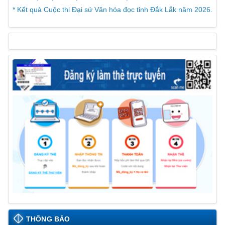
* Kết quả Cuộc thi Đại sứ Văn hóa đọc tỉnh Đắk Lắk năm 2026.
THÔNG BÁO