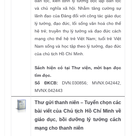
dân tộc, kiên định lý tưởng độc lập dân tộc
và chủ nghĩa xã hội. Nhằm tăng cường sự
lãnh đạo của Đảng đối với công tác giáo dục
lý tưởng, đạo đức, lối sống văn hoá cho thế
hệ trẻ; truyền thụ lý tưởng và đạo đức cách
mạng cho thế hệ trẻ Việt Nam; tuổi trẻ Việt
Nam sống và học tập theo lý tưởng, đạo đức
của chủ tịch Hồ Chí Minh.
Sách hiện có tại Thư viện, mời bạn đọc
tìm đọc.
Số ĐKCB:
DVN.030856; MVNX.042442,
MVNX.042443
Thư gửi thanh niên – Tuyển chọn các
bài viết của Chủ tịch Hồ Chí Minh về
giáo dục, bồi dưỡng lý tưởng cách
mạng cho thanh niên