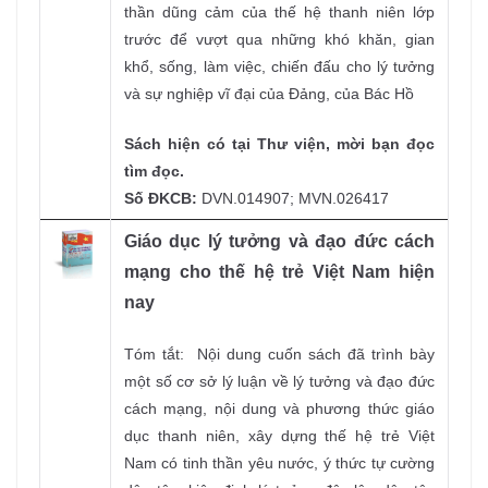
thần dũng cảm của thế hệ thanh niên lớp
trước để vượt qua những khó khăn, gian
khổ, sống, làm việc, chiến đấu cho lý tưởng
và sự nghiệp vĩ đại của Đảng, của Bác Hồ
Sách hiện có tại Thư viện, mời bạn đọc
tìm đọc.
Số ĐKCB:
DVN.014907; MVN.026417
Giáo dục lý tưởng và đạo đức cách
mạng cho thế hệ trẻ Việt Nam hiện
nay
Tóm tắt: Nội dung cuốn sách đã trình bày
một số cơ sở lý luận về lý tưởng và đạo đức
cách mạng, nội dung và phương thức giáo
dục thanh niên, xây dựng thế hệ trẻ Việt
Nam có tinh thần yêu nước, ý thức tự cường