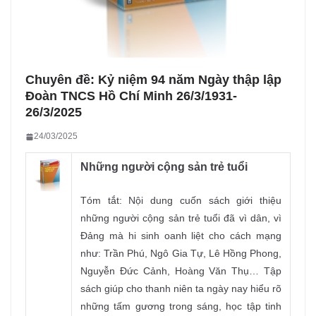
Chuyên đề: Kỷ niệm 94 năm Ngày thập lập
Đoàn TNCS Hồ Chí Minh 26/3/1931-
26/3/2025
24/03/2025
Những người cộng sản trẻ tuổi
Tóm tắt: Nội dung cuốn sách giới thiệu
những người cộng sản trẻ tuổi đã vì dân, vì
Đảng mà hi sinh oanh liệt cho cách mạng
như: Trần Phú, Ngô Gia Tự, Lê Hồng Phong,
Nguyễn Đức Cảnh, Hoàng Văn Thụ… Tập
sách giúp cho thanh niên ta ngày nay hiểu rõ
những tấm gương trong sáng, học tập tinh