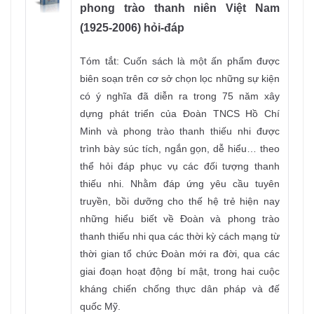
phong trào thanh niên Việt Nam
(1925-2006) hỏi-đáp
Tóm tắt: Cuốn sách là một ấn phẩm được
biên soạn trên cơ sở chọn lọc những sự kiện
có ý nghĩa đã diễn ra trong 75 năm xây
dựng phát triển của Đoàn TNCS Hồ Chí
Minh và phong trào thanh thiếu nhi được
trình bày súc tích, ngắn gọn, dễ hiểu… theo
thể hỏi đáp phục vụ các đối tượng thanh
thiếu nhi. Nhằm đáp ứng yêu cầu tuyên
truyền, bồi dưỡng cho thế hệ trẻ hiện nay
những hiểu biết về Đoàn và phong trào
thanh thiếu nhi qua các thời kỳ cách mạng từ
thời gian tổ chức Đoàn mới ra đời, qua các
giai đoạn hoạt động bí mật, trong hai cuộc
kháng chiến chống thực dân pháp và đế
quốc Mỹ.