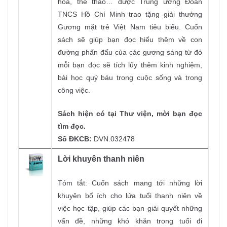
hoá, thể thao… được Trung ương Đoàn
TNCS Hồ Chí Minh trao tặng giải thưởng
Gương mặt trẻ Việt Nam tiêu biểu. Cuốn
sách sẽ giúp bạn đọc hiểu thêm về con
đường phấn đấu của các gương sáng từ đó
mỗi bạn đọc sẽ tích lũy thêm kinh nghiệm,
bài học quý báu trong cuộc sống và trong
công việc.
Sách hiện có tại Thư viện, mời bạn đọc
tìm đọc.
Số ĐKCB:
DVN.032478
Lời khuyên thanh niên
Tóm tắt: Cuốn sách mang tới những lời
khuyên bổ ích cho lứa tuổi thanh niên về
việc học tập, giúp các bạn giải quyết những
vấn đề, những khó khăn trong tuổi đi