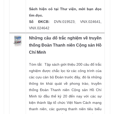
Sách hiện có tại Thư viện, mời bạn đọc
tìm đọc.
Số ĐKCB:
DVN.019523; VNX.024641,
VNX.024642
Những câu đố trắc nghiệm về truyền
thống Đoàn Thanh niên Cộng sản Hồ
Chí Minh
Tóm tắt: Tập sách giới thiệu 200 câu đố trắc
nghiệm được chắc lọc từ các công trình của
các cựu cán bộ Đoàn trước đây, đó là những
thông tin khái quát về phong trào, truyền
thống Đoàn Thanh niên Cộng sản Hồ Chí
Minh từ đầu thế kỷ 20 đến nay với các sự
kiện thành lập tổ chức Việt Nam Cách mạng
thanh niên, các gương thanh niên tiêu biểu