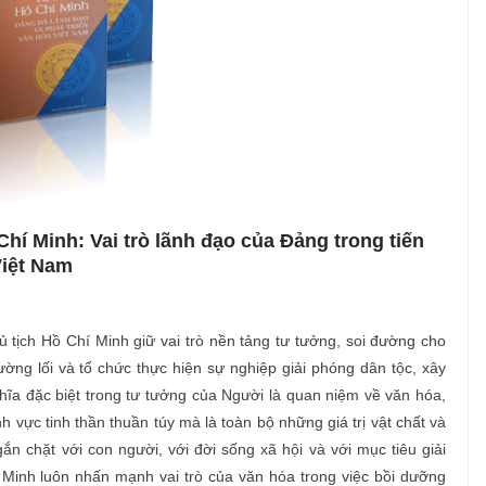
hí Minh: Vai trò lãnh đạo của Đảng trong tiến
Việt Nam
 tịch Hồ Chí Minh giữ vai trò nền tảng tư tưởng, soi đường cho
ng lối và tổ chức thực hiện sự nghiệp giải phóng dân tộc, xây
hĩa đặc biệt trong tư tưởng của Người là quan niệm về văn hóa,
 vực tinh thần thuần túy mà là toàn bộ những giá trị vật chất và
gắn chặt với con người, với đời sống xã hội và với mục tiêu giải
 Minh luôn nhấn mạnh vai trò của văn hóa trong việc bồi dưỡng