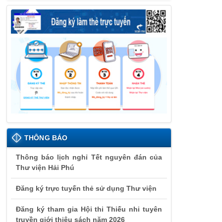
THÔNG BÁO
Thông báo lịch nghỉ Tết nguyên đán của
Thư viện Hải Phú
Đăng ký trực tuyến thẻ sử dụng Thư viện
Đăng ký tham gia Hội thi Thiếu nhi tuyên
truyền giới thiệu sách năm 2026