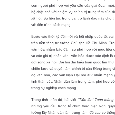
con người phù hợp với yêu cầu của giai đoạn mới
hệ chặt chẽ với nhiệm vụ chính trị trung tâm của đấ
xã hội. Sự liên tục trong vai trò lãnh đạo này cho
với tiến trình cách mạng.
Bước vào thời kỳ đổi mới và hội nhập quốc tế, vai
trên nền tảng tư tưởng Chủ tịch Hồ Chí Minh. Tron
văn hóa nhằm bảo đảm sự phù hợp với mục tiêu ch
và các giá trị nhân văn. Văn hóa được xác định là n
đời sống xã hội. Đại hội đại biểu toàn quốc lần t
chiến lược và quyết tâm chính trị của Đảng trong 
độ văn hóa, các văn kiện Đại hội XIV nhấn mạnh yê
tinh thần của Nhân dân làm trung tâm, phù hợp với
trong sự nghiệp cách mạng.
Trong tinh thần đó, bài viết
“Tiến lên! Toàn thắng 
những yêu cầu trong tổ chức thực hiện Nghị quyết 
tưởng lấy Nhân dân làm trung tâm, đề cao sự thống