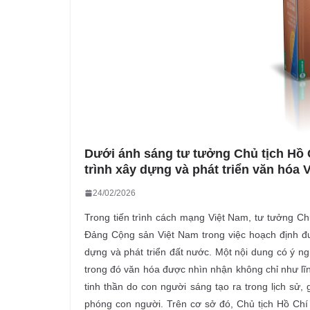
Dưới ánh sáng tư tưởng Chủ tịch Hồ C
trình xây dựng và phát triển văn hóa 
24/02/2026
Trong tiến trình cách mạng Việt Nam, tư tưởng Chủ
Đảng Cộng sản Việt Nam trong việc hoạch định đườ
dựng và phát triển đất nước. Một nội dung có ý ng
trong đó văn hóa được nhìn nhận không chỉ như lĩnh
tinh thần do con người sáng tạo ra trong lịch sử, 
phóng con người. Trên cơ sở đó, Chủ tịch Hồ Chí