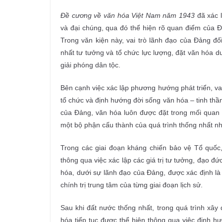
Đề cương về văn hóa Việt Nam năm 1943
đã xác 
và đại chúng, qua đó thể hiện rõ quan điểm của Đả
Trong văn kiện này, vai trò lãnh đạo của Đảng đố
nhất tư tưởng và tổ chức lực lượng, đặt văn hóa d
giải phóng dân tộc.
Bên cạnh việc xác lập phương hướng phát triển, va
tổ chức và định hướng đời sống văn hóa – tinh thần
của Đảng, văn hóa luôn được đặt trong mối quan 
một bộ phận cấu thành của quá trình thống nhất nh
Trong các giai đoạn kháng chiến bảo vệ Tổ quốc,
thông qua việc xác lập các giá trị tư tưởng, đạo 
hóa, dưới sự lãnh đạo của Đảng, được xác định là 
chính trị trung tâm của từng giai đoạn lịch sử.
Sau khi đất nước thống nhất, trong quá trình xây
hóa tiếp tục được thể hiện thông qua việc định h