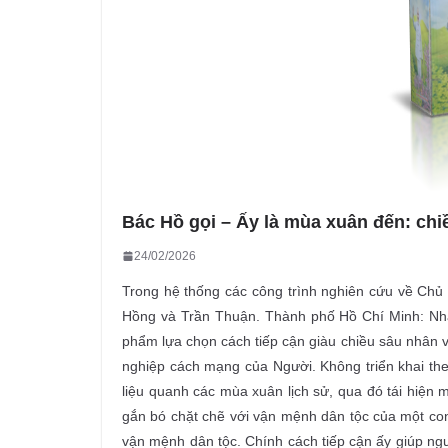
Bác Hồ gọi – Ấy là mùa xuân đến: chiề
24/02/2026
Trong hệ thống các công trình nghiên cứu về Chủ
Hồng và Trần Thuận. Thành phố Hồ Chí Minh: Nhà
phẩm lựa chọn cách tiếp cận giàu chiều sâu nhân v
nghiệp cách mạng của Người. Không triển khai theo
liệu quanh các mùa xuân lịch sử, qua đó tái hiện
gắn bó chặt chẽ với vận mệnh dân tộc của một con
vận mệnh dân tộc. Chính cách tiếp cận ấy giúp ngư