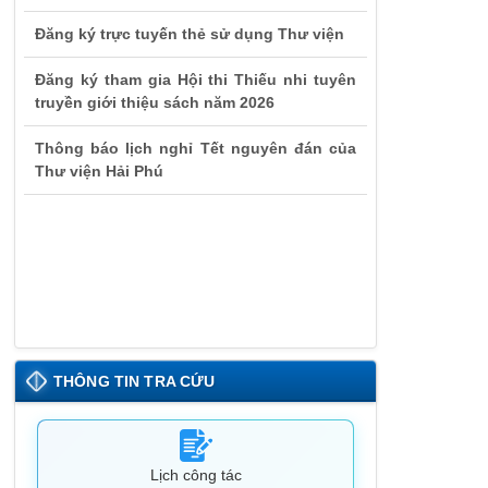
Đăng ký trực tuyến thẻ sử dụng Thư viện
Đăng ký tham gia Hội thi Thiếu nhi tuyên
truyền giới thiệu sách năm 2026
Thông báo lịch nghỉ Tết nguyên đán của
Thư viện Hải Phú
THÔNG TIN TRA CỨU
Lịch công tác