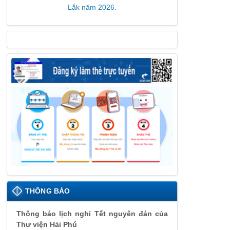
Lắk năm 2026.
THÔNG BÁO
Thông báo lịch nghỉ Tết nguyên đán của
Thư viện Hải Phú