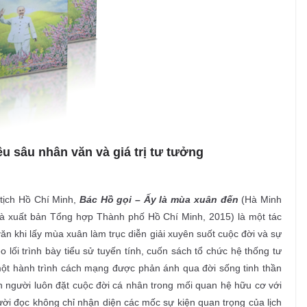
u sâu nhân văn và giá trị tư tưởng
 tịch Hồ Chí Minh,
Bác Hồ gọi – Ấy là mùa xuân đến
(Hà Minh
 xuất bản Tổng hợp Thành phố Hồ Chí Minh, 2015) là một tác
ăn khi lấy mùa xuân làm trục diễn giải xuyên suốt cuộc đời và sự
 lối trình bày tiểu sử tuyến tính, cuốn sách tổ chức hệ thống tư
 một hành trình cách mạng được phản ánh qua đời sống tinh thần
 người luôn đặt cuộc đời cá nhân trong mối quan hệ hữu cơ với
ời đọc không chỉ nhận diện các mốc sự kiện quan trọng của lịch