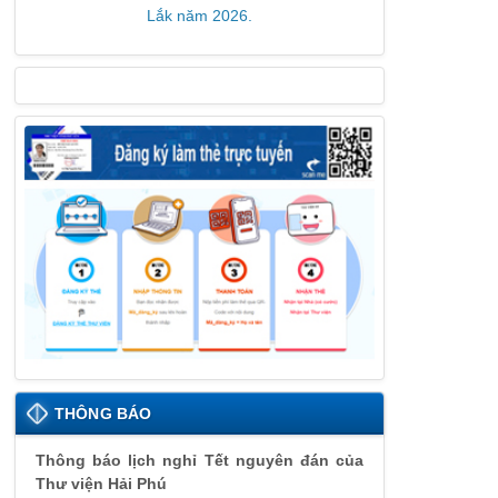
Lắk năm 2026.
THÔNG BÁO
Thông báo lịch nghỉ Tết nguyên đán của
Thư viện Hải Phú