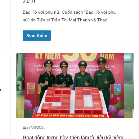
20/10
Bác Hồ với phụ nữ. Cuốn sách “Bác Hồ với phụ
nữ” do Tiến sĩ Trần Thị Mai Thanh và Thạc
Xem thêm
i
28/03/2025
Hoạt động trưng bày, triễn lãm tài liệu kỷ niệm