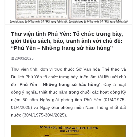
Thư viện tỉnh Phú Yên: Tổ chức trưng bày,
giới thiệu sách, báo, tranh ảnh với chủ đề:
“Phú Yên – Những trang sử hào hùng”
20/03/2025
Thư viện tỉnh, đơn vị trực thuộc Sở Văn hóa Thể thao và
Du lịch Phú Yên tổ chức trưng bày, triển lãm tài liệu với chủ
đề
“Phú Yên – Những trang sử hào hùng
”. Đây là hoạt
động ý nghĩa, thiết thực nằm trong chuỗi các hoạt động Kỷ
niệm 50 năm Ngày giải phóng tỉnh Phú Yên (01/4/1975-
01/4/2025) và Ngày Giải phóng miền Nam, thống nhất đất
nước (30/4/1975-30/4/2025).