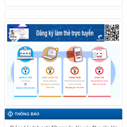
THÔNG BÁO
Thông báo lịch nghỉ Tết nguyên đán của Thư viện Hải