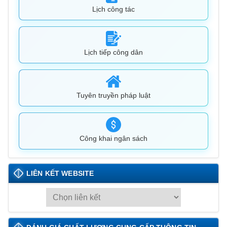
Lịch công tác
Lịch tiếp công dân
Tuyên truyền pháp luật
Công khai ngân sách
LIÊN KẾT WEBSITE
L
I
Ê