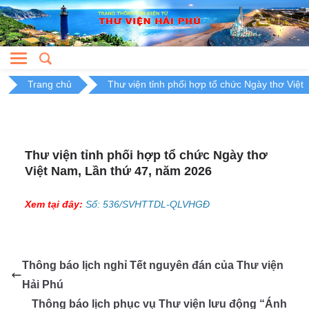
Skip
to
content
Trang chủ
Thư viện tỉnh phối hợp tổ chức Ngày thơ Việt
Thư viện tỉnh phối hợp tổ chức Ngày thơ
Việt Nam, Lần thứ 47, năm 2026
Xem tại đây:
Số: 536/SVHTTDL-QLVHGĐ
Thông báo lịch nghỉ Tết nguyên đán của Thư viện
Hải Phú
Thông báo lịch phục vụ Thư viện lưu động “Ánh