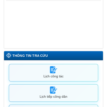
Thông báo lịch nghỉ Tết nguyên đán của Thư viện Hải
Phú
THÔNG TIN TRA CỨU
Lịch công tác
Lịch tiếp công dân