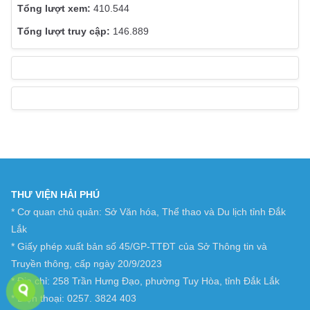
410.544
146.889
THƯ VIỆN HẢI PHÚ
* Cơ quan chủ quản: Sở Văn hóa, Thể thao và Du lịch tỉnh Đắk
Lắk
* Giấy phép xuất bản số 45/GP-TTĐT của Sở Thông tin và
Truyền thông, cấp ngày 20/9/2023
* Địa chỉ: 258 Trần Hưng Đạo, phường Tuy Hòa, tỉnh Đắk Lắk
* Điện thoại: 0257. 3824 403