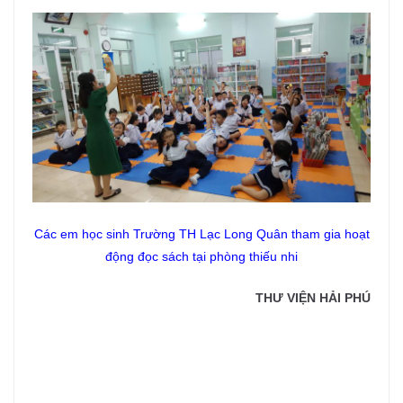
Các em học sinh Trường TH Lạc Long Quân tham gia hoạt
động đọc sách tại phòng thiếu nhi
THƯ VIỆN HẢI PHÚ