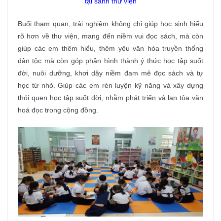
tại sảnh thư viện
Buổi tham quan, trải nghiệm không chỉ giúp học sinh hiểu
rõ hơn về thư viện, mang đến niềm vui đọc sách, mà còn
giúp các em thêm hiểu, thêm yêu văn hóa truyền thống
dân tộc mà còn góp phần hình thành ý thức học tập suốt
đời, nuôi dưỡng, khơi dậy niềm đam mê đọc sách và tự
học từ nhỏ. Giúp các em rèn luyện kỹ năng và xây dựng
thói quen học tập suốt đời, nhằm phát triển và lan tỏa văn
hoá đọc trong cộng đồng.