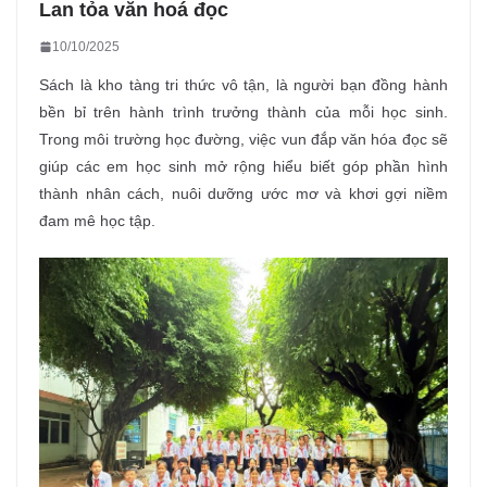
Lan tỏa văn hoá đọc
10/10/2025
Sách là kho tàng tri thức vô tận, là người bạn đồng hành
bền bỉ trên hành trình trưởng thành của mỗi học sinh.
Trong môi trường học đường, việc vun đắp văn hóa đọc sẽ
giúp các em học sinh mở rộng hiểu biết góp phần hình
thành nhân cách, nuôi dưỡng ước mơ và khơi gợi niềm
đam mê học tập.