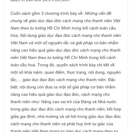
Cuốn sách gồm 3 chương trình bày về:
Những vấn đề
chung về giáo dục đạo đức cách mạng cho thanh niên Việt
Nam theo tư tưởng Hồ Chí Minh trong bối cảnh toàn cầu
hóa; Nội dung giáo dục đạo đức cách mạng cho thanh niên
Việt Nam và một số nguyên tắc và giải pháp cơ bản nhằm
nâng cao hiệu quả giáo dục đạo đức cách mạng cho thanh
niên Việt Nam theo tư tưởng Hồ Chí Minh trong bối cảnh
toàn cầu hoá.
Trong đó, quyển sách trình bày chi tiết về
một số khái niệm, quan điểm, thực trạng, nội dung, nguyên
tắc,… giáo dục đạo đức cách mạng cho thanh niên. Đặc
biệt, nội dung còn đưa ra một số giải pháp cơ bản nhằm
nâng cao hiệu quả giáo dục đạo đức, cách mạng cho
thanh niên như: Nâng cao vai trò của Đảng và Nhà nước
trong giáo dục đạo đức cách mạng cho thanh niên; kết hợp
giữa gia đình, nhà trường và xã hội trong giáo dục đạo đức
cách mạng cho thanh niên và phát huy tính tự giác của
thanh niên Việt Nam trong tự giáo dục cách mạng theo tư