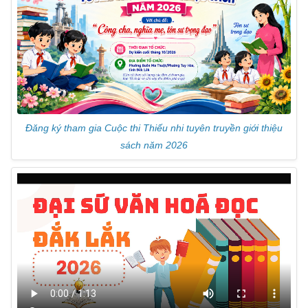
e
Đăng ký tham gia Cuộc thi Thiếu nhi tuyên truyền giới thiệu
sách năm 2026