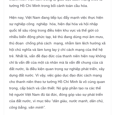
tưởng Hồ Chí Minh trong bối cảnh toàn cầu hóa.
Hiện nay, Việt Nam đang tiếp tục đẩy mạnh việc thực hiện
sự nghiệp công nghiệp hóa, hiện đại hóa và hội nhập
quốc tế sâu rộng trong điều kiện khu vực và thế giới có
nhiều biến động phức tạp, kẻ thù đang dùng mọi âm mưu,
thủ đoạn chống phá cách mạng, nhằm làm lệch hướng xã
hội chủ nghĩa và làm lung lay ý chí cách mạng của thế hệ
trẻ. Nhất là, vấn đề đạo đức của thanh niên hiện nay không
chỉ là vấn đề của một cá nhân mà là vấn đề chung của cả
đất nước, là điều kiện quan trọng sự nghiệp phát triển, xây
dựng đất nước. Vì vậy, việc giáo dục đạo đức cách mạng
cho thanh niên theo tư tưởng Hồ Chí Minh là vô cùng quan
trọng, cấp bách và cần thiết. Nó góp phần tạo ra các thế
hệ người Việt Nam đủ tài đức, đóng góp vào sự phát triển
của đất nước, vì mục tiêu
“dân giàu, nước mạnh, dân chủ,
công bằng, văn minh”.