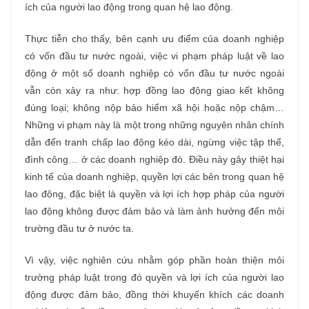
ích của người lao động trong quan hệ lao động.
Thực tiễn cho thấy, bên cạnh ưu điểm của doanh nghiệp
có vốn đầu tư nước ngoài, việc vi phạm pháp luật về lao
động ở một số doanh nghiệp có vốn đầu tư nước ngoài
vẫn còn xảy ra như: hợp đồng lao động giao kết không
đúng loại; không nộp bảo hiểm xã hội hoặc nộp chậm…
Những vi phạm này là một trong những nguyên nhân chính
dẫn đến tranh chấp lao động kéo dài, ngừng việc tập thể,
đình công… ở các doanh nghiệp đó. Điều này gây thiệt hại
kinh tế của doanh nghiệp, quyền lợi các bên trong quan hệ
lao động, đặc biệt là quyền và lợi ích hợp pháp của người
lao động không được đảm bảo và làm ảnh hưởng đến môi
trường đầu tư ở nước ta.
Vì vậy, việc nghiên cứu nhằm góp phần hoàn thiện môi
trường pháp luật trong đó quyền và lợi ích của người lao
động được đảm bảo, đồng thời khuyến khích các doanh