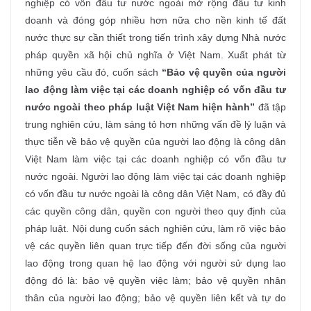
nghiệp có vốn đầu tư nước ngoài mở rộng đầu tư kinh
doanh và đóng góp nhiều hơn nữa cho nền kinh tế đất
nước thực sự cần thiết trong tiến trình xây dựng Nhà nước
pháp quyền xã hội chủ nghĩa ở Việt Nam. Xuất phát từ
những yêu cầu đó, cuốn sách
“Bảo vệ quyền của người
lao động làm việc tại các doanh nghiệp có vốn đầu tư
nước ngoài theo pháp luật Việt Nam hiện hành”
đã
tập
trung nghiên cứu, làm sáng tỏ hơn những vấn đề lý luận và
thực tiễn về bảo vệ quyền của người lao động là công dân
Việt Nam làm việc tại các doanh nghiệp có vốn đầu tư
nước ngoài. Người lao động làm việc tại các doanh nghiệp
có vốn đầu tư nước ngoài là công dân Việt Nam, có đầy đủ
các quyền công dân, quyền con người theo quy định của
pháp luật. Nội dung cuốn sách nghiên cứu, làm rõ việc bảo
vệ các quyền liên quan trực tiếp đến đời sống của người
lao động trong quan hệ lao động với người sử dụng lao
động đó là: bảo vệ quyền việc làm; bảo vệ quyền nhân
thân của người lao động; bảo vệ quyền liên kết và tự do