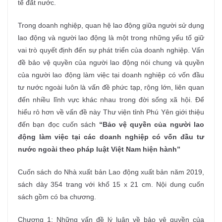
tế đất nước.
Trong doanh nghiệp, quan hệ lao động giữa người sử dụng
lao động và người lao động là một trong những yếu tố giữ
vai trò quyết định đến sự phát triển của doanh nghiệp. Vấn
đề bảo vệ quyền của người lao động nói chung và quyền
của người lao động làm việc tại doanh nghiệp có vốn đầu
tư nước ngoài luôn là vấn đề phức tạp, rộng lớn, liên quan
đến nhiều lĩnh vực khác nhau trong đời sống xã hội. Để
hiểu rỏ hơn về vấn đề này Thư viện tỉnh Phú Yên giới thiệu
đến bạn đọc cuốn sách
“Bảo vệ quyền của người lao
động làm việc tại các doanh nghiệp có vốn đầu tư
nước ngoài theo pháp luật Việt Nam hiện hành”
Cuốn sách do Nhà xuất bản Lao động xuất bản năm 2019,
sách dày 354 trang với khổ 15 x 21 cm. Nội dung cuốn
sách gồm có ba chương.
Chương 1: Những vấn đề lý luận về bảo vệ quyền của