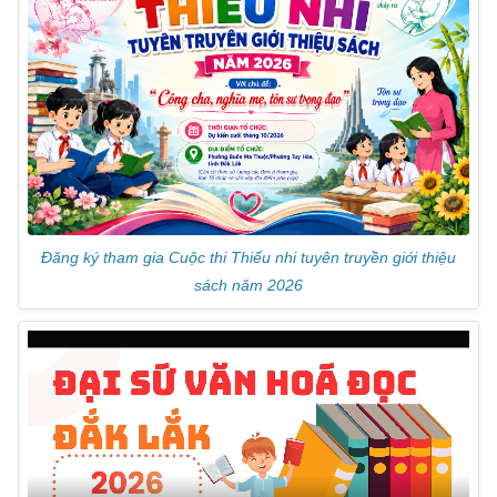
e
Đăng ký tham gia Cuộc thi Thiếu nhi tuyên truyền giới thiệu
sách năm 2026